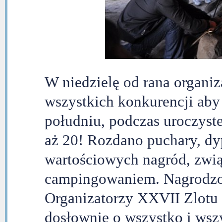
W niedzielę od rana organ
wszystkich konkurencji aby 
południu, podczas uroczyst
aż 20! Rozdano puchary, d
wartościowych nagród, zwi
campingowaniem. Nagrodzon
Organizatorzy XXVII Zlotu
dosłownie o wszystko i wszy