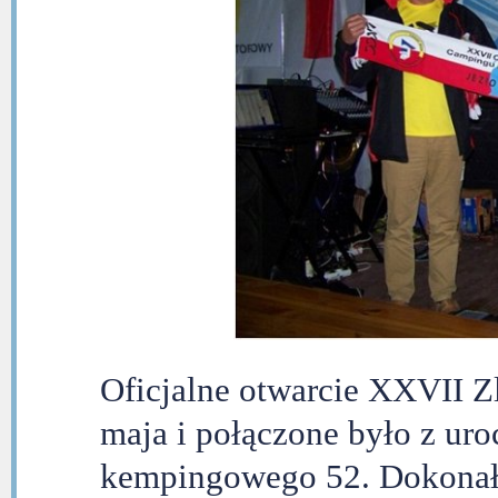
Oficjalne otwarcie XXVII Z
maja i połączone było z uro
kempingowego 52. Dokonał 