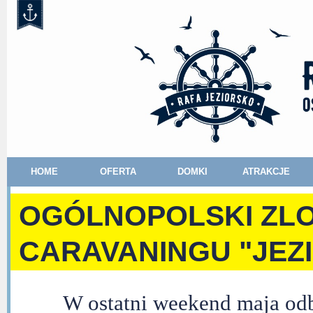
HOME
OFERTA
DOMKI
ATRAKCJE
OGÓLNOPOLSKI ZLO
CARAVANINGU "JEZ
W ostatni weekend maja od