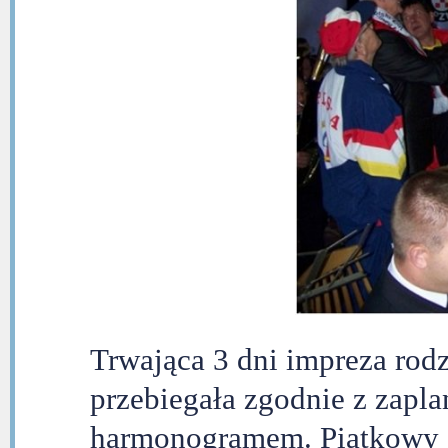
Trwająca 3 dni impreza rod
przebiegała zgodnie z zap
harmonogramem. Piątkowy ,