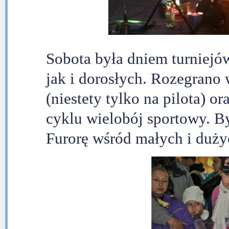
Sobota była dniem turniejów
jak i dorosłych. Rozegran
(niestety tylko na pilota) o
cyklu wielobój sportowy. By
Furorę wśród małych i dużyc