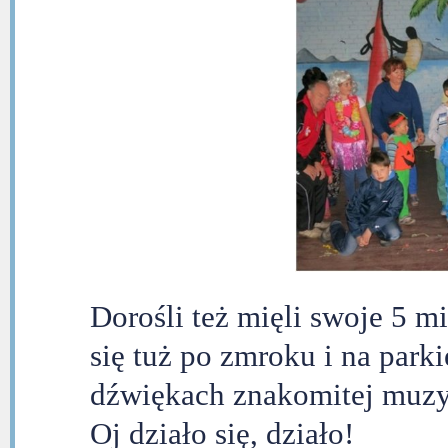
Dorośli też mięli swoje 5 m
się tuż po zmroku i na parki
dźwiękach znakomitej muzyk
Oj działo się, działo!