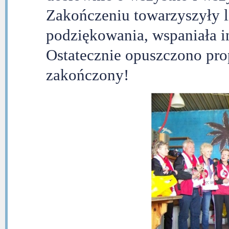
Zakończeniu towarzyszyły l
podziękowania, wspaniała in
Ostatecznie opuszczono pr
zakończony!