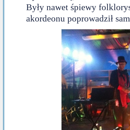
Były nawet śpiewy folklory
akordeonu poprowadził sam