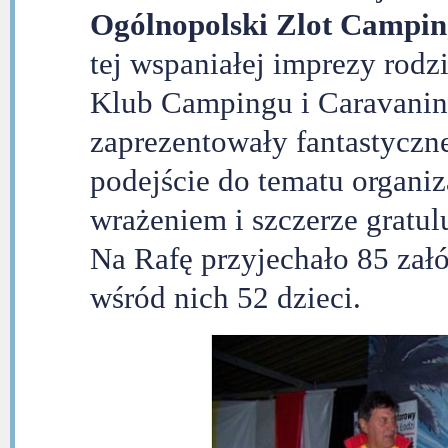
Ogólnopolski Zlot Campin
tej wspaniałej imprezy rodz
Klub Campingu i Caravanin
zaprezentowały fantastyczne
podejście do tematu organiz
wrażeniem i szczerze gratu
Na Rafę przyjechało 85 załó
wśród nich 52 dzieci.