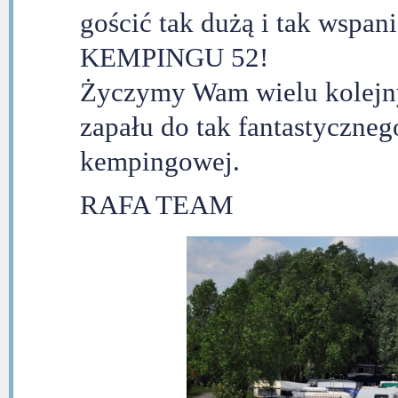
gościć tak dużą i tak wspan
KEMPINGU 52!
Życzymy Wam wielu kolejny
zapału do tak fantastyczneg
kempingowej.
RAFA TEAM