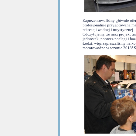
Zaprezentowaliśmy głównie ofert
profesjonalnie przygotowaną ma
rekreacji wodnej i turystycznej.
Odczytujemy, że nasz projekt ta
jednostek, poprzez noclegi i ba
Łodzi, więc zapraszaliśmy na ko
motorowodne w sezonie 2018! Szk