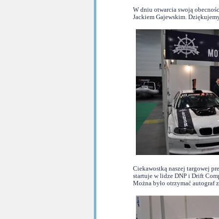
W dniu otwarcia swoją obecnośc
Jackiem Gajewskim. Dziękujemy,
Ciekawostką naszej targowej pr
startuje w lidze DNP i Drift Co
Można było otrzymać autograf za