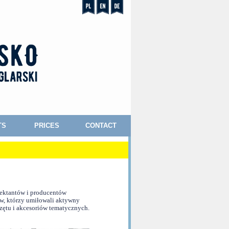
TS
PRICES
CONTACT
jektantów i producentów
w, którzy umiłowali aktywny
zętu i akcesoriów tematycznych.