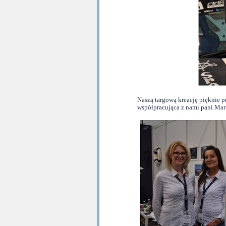
Naszą targową kreację pięknie p
współpracująca z nami pani Mar