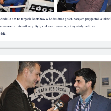
wiedziło nas na targach Boatshow w Łodzi dużo gości, naszych przyjaciół, a takż
teresowanie dziennikarzy. Były ciekawe prezentacje i wywiady radiowe.
Łódź!