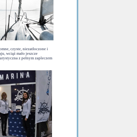
mne, czyste, niezatłoczone i
aju, wciąż mało jeszcze
 turystyczna z pełnym zapleczem