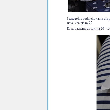
Szczególne podziękowania dla p
☺
Rafa - Jeziorsko
Do zobaczenia za rok, na 20 –t