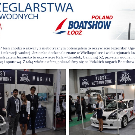
 Jeśli chodzi o akweny z niebotycznym potencjałem to oczywiście Jeziorsko! Ogro
 i rekreacji wodnej. Jeziorsko doskonale znane w Wielkopolsce i wielu rejonach kr
eśli zatem Jeziorsko to oczywiście Rafa – Ośrodek, Camping 52, przystań wodna i
ą i sportową. Z taką właśnie ofertą pokazaliśmy się na łódzkich targach Boatshow.