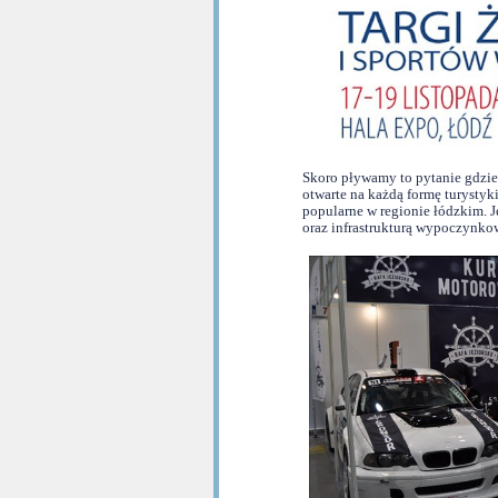
Skoro pływamy to pytanie gdzie?
otwarte na każdą formę turystyki
popularne w regionie łódzkim. J
oraz infrastrukturą wypoczynkow