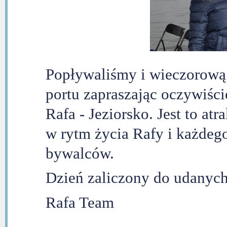
Popływaliśmy i wieczorową
portu zapraszając oczywiście
Rafa - Jeziorsko. Jest to atra
w rytm życia Rafy i każdeg
bywalców.
Dzień zaliczony do udanych
Rafa Team