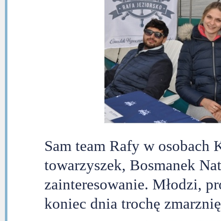
Sam team Rafy w osobach Ka
towarzyszek, Bosmanek Nata
zainteresowanie. Młodzi, pr
koniec dnia trochę zmarznię