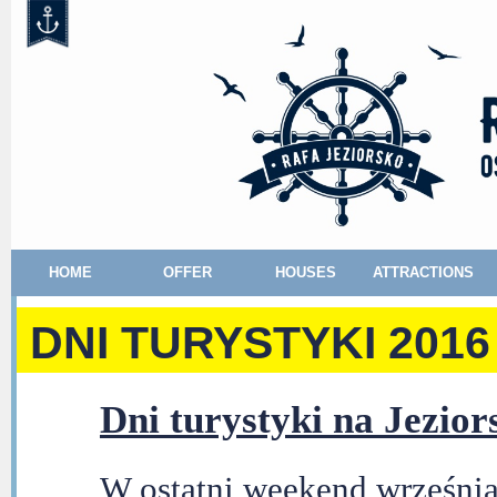
HOME
OFFER
HOUSES
ATTRACTIONS
DNI TURYSTYKI 2016
Dni turystyki na Jezior
W ostatni weekend września